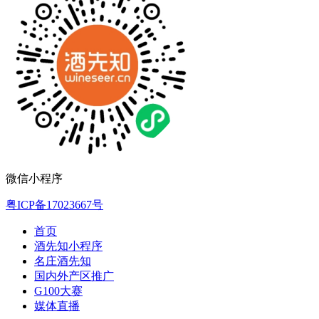
微信小程序
粤ICP备17023667号
首页
酒先知小程序
名庄酒先知
国内外产区推广
G100大赛
媒体直播