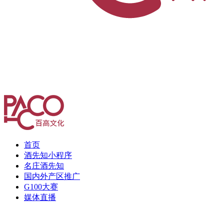
首页
酒先知小程序
名庄酒先知
国内外产区推广
G100大赛
媒体直播