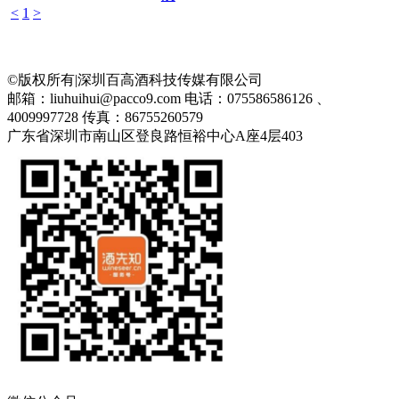
<
1
>
©版权所有|深圳百高酒科技传媒有限公司
邮箱：liuhuihui@pacco9.com
电话：075586586126 、
4009997728
传真：86755260579
广东省深圳市南山区登良路恒裕中心A座4层403