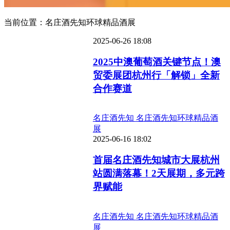
当前位置：名庄酒先知环球精品酒展
2025-06-26 18:08
2025中澳葡萄酒关键节点！澳
贸委展团杭州行「解锁」全新
合作赛道
名庄酒先知
名庄酒先知环球精品酒
展
2025-06-16 18:02
首届名庄酒先知城市大展杭州
站圆满落幕！2天展期，多元跨
界赋能
名庄酒先知
名庄酒先知环球精品酒
展