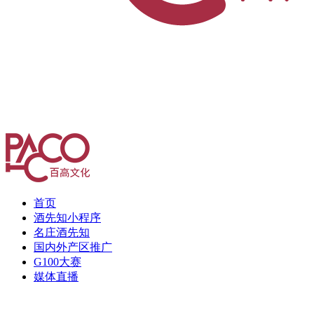
首页
酒先知小程序
名庄酒先知
国内外产区推广
G100大赛
媒体直播