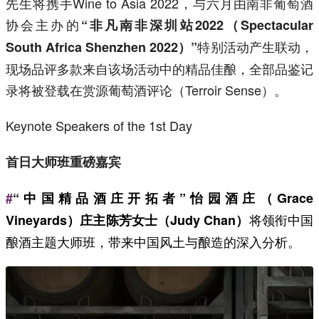
先生将携手Wine to Asia 2022，与六月由南非葡萄酒
协会主办的
“非凡南非深圳站2022（Spectacular
特别活动产生联动，
South Africa Shenzhen 2022）”
现场品评多款来自该场活动中的精品佳酿，全部品鉴记
录将被登载在赏源葡萄酒评论（Terroir Sense）。
Keynote Speakers of the 1st Day
首日大师班重磅嘉宾
#
“中国精品酒庄开拓者”怡园酒庄（Grace
将领衔中国
Vineyards）庄主陈芳女士（Judy Chan）
酿酒主题大师班，带来中国风土与酿造的深入分析。