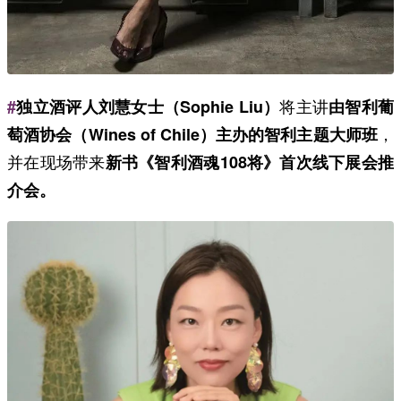
将主讲
#
独立酒评人刘慧女士（Sophie Liu）
由智利葡
，
萄酒协会（Wines of Chile）主办的智利主题大师班
并在现场带来
新书《智利酒魂108将》首次线下展会推
介会。