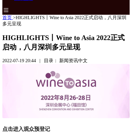
首页
>
HIGHLIGHTS丨Wine to Asia 2022正式启动，八月深圳
多元呈现
HIGHLIGHTS丨Wine to Asia 2022正式
启动，八月深圳多元呈现
2022-07-19 20:44
|
目录：
新闻资讯中文
点击进入观众预登记