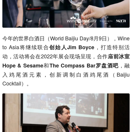
今年的世界白酒日（World Baijiu Day/8月9日），Wine
to Asia将继续联合
，打造特别活
创始人Jim Boyce
动，活动将会在2022年展会现场呈现，合作
庙前冰室
和
，融
Hope & Sesame
The Compass Bar罗盘酒吧
入鸡尾酒元素，创新调制白酒鸡尾酒（Baijiu
Cocktail）。