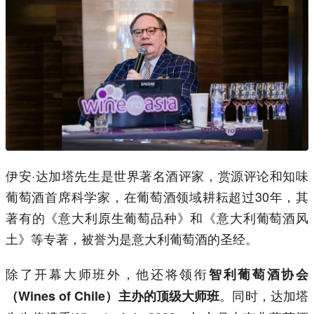
伊安·达加塔先生是世界著名酒评家，赏源评论和知味
葡萄酒首席科学家，在葡萄酒领域耕耘超过30年，其
著有的《意大利原生葡萄品种》和《意大利葡萄酒风
土》等专著，被誉为是意大利葡萄酒的圣经。
除了开幕大师班外，他还将领衔
智利葡萄酒协会
。同时，达加塔
（Wines of Chile）主办的顶级大师班