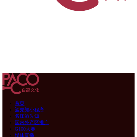
首页
酒先知小程序
名庄酒先知
国内外产区推广
G100大赛
媒体直播