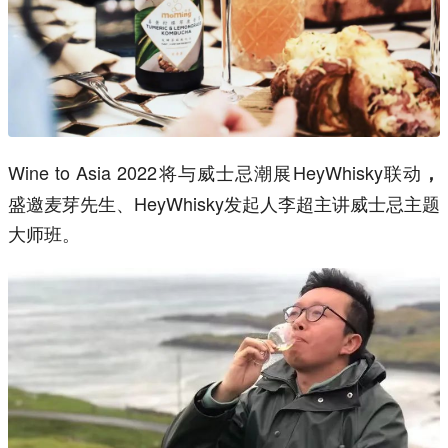
Wine to Asia 2022将与威士忌潮展HeyWhisky联动
，
盛邀
麦芽
先生
、HeyWhisky发起人李超主讲威士忌主题
大师班。