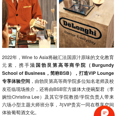
2022年，Wine to Asia将融汇法国原汁原味的文化教育
元素，携手
法国勃艮第高等商学院（Burgundy
School of Business，简称BSB），打造VIP Lounge
，由勃艮第高等商学院多位知名老师及校
专享体验空间
友莅临现场推介，还将由BSB官方媒体大使碗梨君（李
婉怡Christina Lee）及其它学院教授/学院负责人带来
六场小型主题大师班分享，与VIP贵宾一同在尊享空间
体验葡萄酒文化。