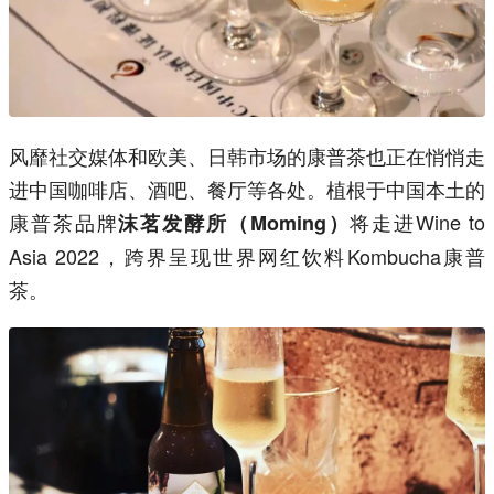
风靡社交媒体和欧美、日韩市场的康普茶也正在悄悄走
进中国咖啡店、酒吧、餐厅等各处。植根于中国本土的
康普茶品牌
将走进Wine to
沫茗发酵所（Moming）
Asia 2022，跨界呈现世界网红饮料Kombucha康普
茶。