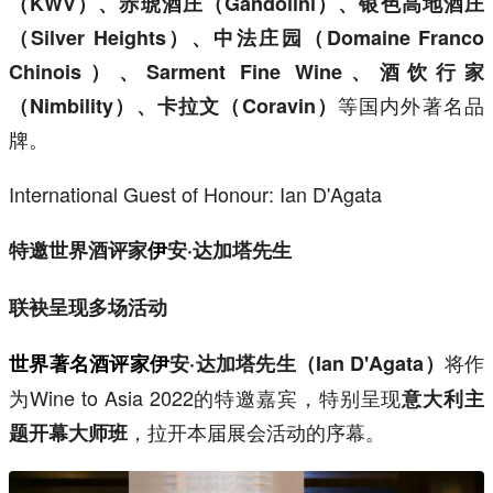
（KWV）、赤琥酒庄（Gandolini）、银色高地酒庄
（Silver Heights）、中法庄园（Domaine Franco
Chinois）、Sarment Fine Wine、酒饮行家
等国内外著名品
（Nimbility）、卡拉文（Coravin）
牌。
International Guest of Honour: Ian D'Agata
特邀世界酒评家
安·达加塔先生
伊
联袂呈现多场活动
将作
安·达加塔先生（Ian D'Agata）
世界著名酒评家伊
为Wine to Asia 2022的特邀嘉宾，特别呈现
意大利主
，拉开本届展会活动的序幕。
题开幕大师班