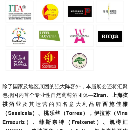
除了国家及地区展团的强大阵容外，本届展会还将汇聚
包括国内首个专业性自然葡萄酒团体—
Ziran、上海弦
及其运营的知名意大利品牌
祺酒业
西施佳雅
（
Sassicaia）、
桃乐丝（Torres），伊拉苏（Vina
Errazuriz）、菲斯奈特（Freixenet）、凯樽汇