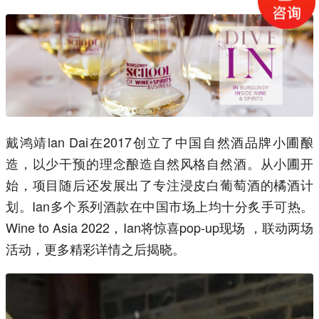
戴鸿靖lan Dai在2017创立了中国自然酒品牌小圃酿
造，以少干预的理念酿造自然风格自然酒。从小圃开
始，项目随后还发展出了专注浸皮白葡萄酒的橘酒计
划。Ian多个系列酒款在中国市场上均十分炙手可热。
Wine to Asia 2022，Ian将惊喜pop-up现场 ，联动两场
活动，更多精彩详情之后揭晓。