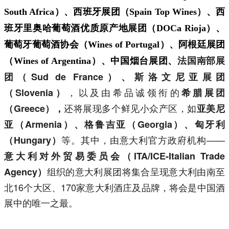
South Africa）、西班牙展团（Spain Top Wines）、西
班牙里奥哈葡萄酒优质原产地展团（DOCa Rioja）、
葡萄牙葡萄酒协会（Wines of Portugal）、阿根廷展团
法国南部展
（Wines of Argentina）、中国烟台展团、
团（Sud de France）、
斯洛文尼亚展团
，以及由希品诚领衔的
（Slovenia）
希腊展团
还将展现多个鲜见小众产区，如
（Greece），
亚美尼
亚（Armenia）、格鲁吉亚（Georgia）、匈牙利
等
。其中，由意大利官方政府机构——
（
Hungary
）
意大利对外贸易委员会（ITA/ICE-Italian Trade
组织的意大利展团将集合呈现意大利由南至
Agency）
北16个大区、170家意大利酒庄及品牌，将会是中国酒
展中的唯一之最。