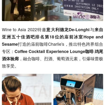
Wine to Asia 2022特邀
与
意大利德龙De-Longhi
来自
亚洲五十佳酒吧排名第18位的庙前冰室Hope and
打造的庙前咖啡Charlie's，推出特色跨界组合
Sesame
专区：
Coffee Cocktail Experience Lounge咖啡·鸡尾
，融合咖啡、烈酒、葡萄酒元素，引爆味蕾极
酒体验廊
致享受。