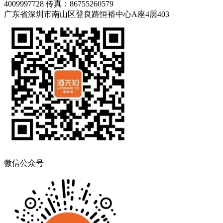
4009997728
传真：86755260579
广东省深圳市南山区登良路恒裕中心A座4层403
微信公众号