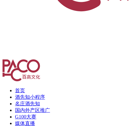
首页
酒先知小程序
名庄酒先知
国内外产区推广
G100大赛
媒体直播